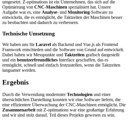
umgesetzt. Z-optimations ist ein Unternehmen, das sich auf die
Optimierung von
CNC-Maschinen
spezialisiert hat. Unsere
Aufgabe war es, eine
Analyse
- und
Monitoring
-Software zu
entwickeln, die es ermöglicht, die Taktzeiten der Maschinen besser
zu beobachten und dadurch zu verbessern.
Technische Umsetzung
Wir haben uns für
Laravel
als Backend und Vue.js als Frontend
Framwork entschieden und die Software von Grund auf entwickelt.
Dabei haben wir Messpunkte und
Taktzeiten
grafisch dargestellt
und ein
benutzerfreundliches
Interface geschaffen, das es
ermöglicht, schnell und einfach festzustellen, wenn die Taktzeiten
langsamer werden.
Ergebnis
Durch die Verwendung modernster
Technologien
und einer
übersichtlichen Darstellung konnten wir eine Software liefern, die
eine effizientere Überwachung der CNC-Maschinen ermöglicht. Die
Zusammenarbeit
mit Z-optimations war eine großartige Erfahrung
und wir sind stolz darauf, Teil dieses Projekts gewesen zu sein.