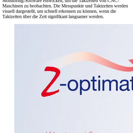
Monitoring-Software entwickelt, um die Taktzeiten von CNC-
Maschinen zu beobachten. Die Messpunkte und Taktzeiten werden
visuell dargestellt, um schnell erkennen zu können, wenn die
Taktzeiten über die Zeit signifikant langsamer werden.